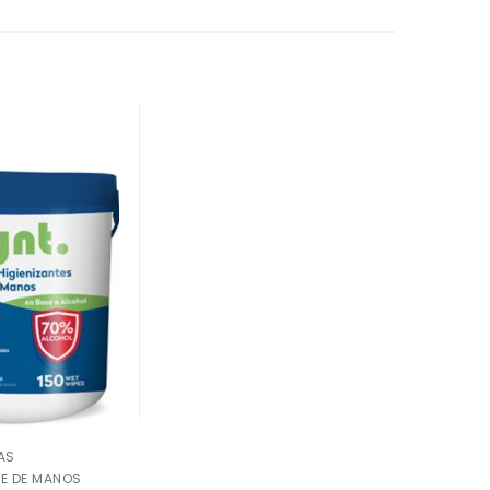
AS
TE DE MANOS