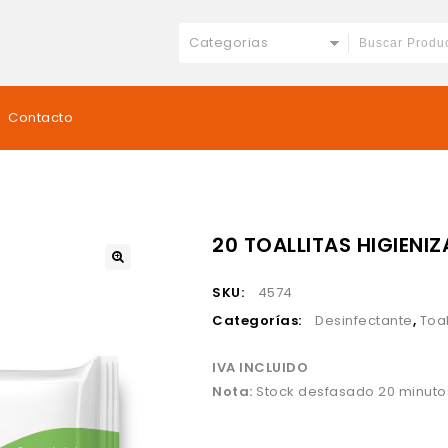
Categorias
Contacto
20 TOALLITAS HIGIENI
SKU:
4574
Categorías:
Desinfectante
,
Toa
IVA INCLUIDO
Nota:
Stock desfasado 20 minuto