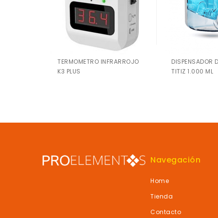
TERMOMETRO INFRARROJO
DISPENSADOR 
K3 PLUS
TITIZ 1.000 ML
Navegación
Home
Tienda
Contacto