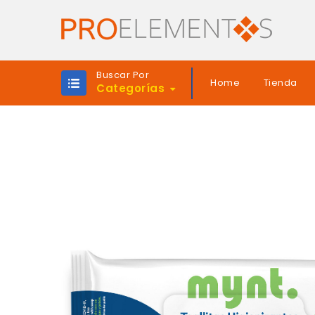
Buscar Por
Home
Tienda
Categorías