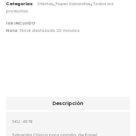
Categorías:
Ofertas
,
Papel Sabanillas
,
Todos los
productos
IVA INCLUIDO
Nota:
Stock desfasado 20 minutos.
.
.
.
.
Descripción
SKU:
4578
Sabanilla Clínica para camilla, de Papel